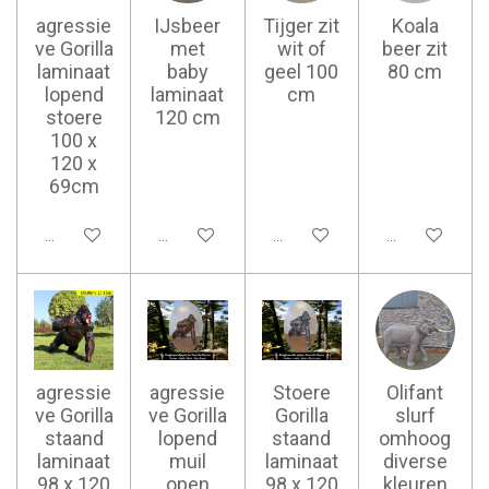
agressie
IJsbeer
Tijger zit
Koala
ve Gorilla
met
wit of
beer zit
laminaat
baby
geel 100
80 cm
lopend
laminaat
cm
stoere
120 cm
100 x
120 x
69cm
Ajouter au panier
Ajouter au panier
Ajouter au panier
Ajouter au pan
agressie
agressie
Stoere
Olifant
ve Gorilla
ve Gorilla
Gorilla
slurf
staand
lopend
staand
omhoog
laminaat
muil
laminaat
diverse
98 x 120
open
98 x 120
kleuren