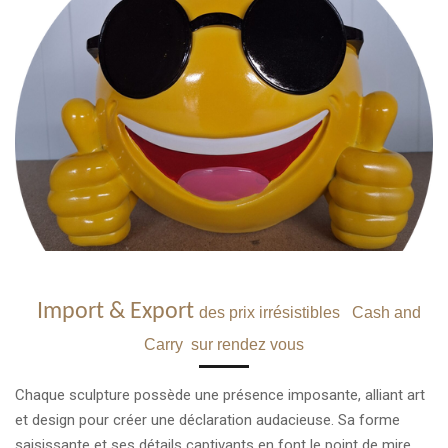
Import & Export
des prix irrésistibles
Cash and
Carry sur rendez vous
Chaque sculpture possède une présence imposante, alliant art
et design pour créer une déclaration audacieuse. Sa forme
saisissante et ses détails captivants en font le point de mire