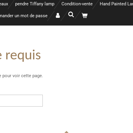
eaux
pendre Tiffany lamp
Condition-vente
Hand Painted L
ander un mot de passe
 requis
 pour voir cette page.