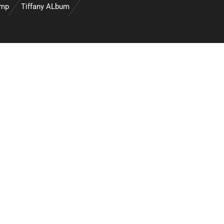
amp
Tiffany ALbum