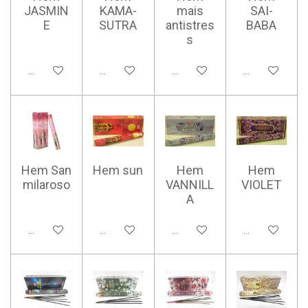
JASMIN
KAMA-
mais
SAI-
E
SUTRA
antistres
BABA
s
Ajouter au panier
Ajouter au panier
Ajouter au panier
Ajouter au pan
Hem San
Hem sun
Hem
Hem
milaroso
VANNILL
VIOLET
A
Ajouter au panier
Ajouter au panier
Ajouter au panier
Ajouter au pan