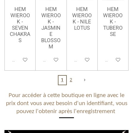
HEM
HEM
HEM
HEM
WIEROO
WIEROO
WIEROO
WIEROO
K -
K -
K - NILE
K -
SEVEN
JASMIN
LOTUS
TUBERO
CHAKRA
E
SE
S
BLOSSO
M
Ajouter au panier
Ajouter au panier
Ajouter au panier
Ajouter au pan
1
2
Pour accéder à cette boutique en ligne avec le
prix dont vous avez besoin d'un identifiant, vous
pouvez l'obtenir après l'enregistrement