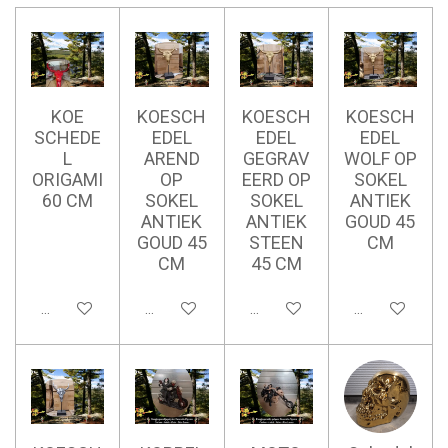
KOE
KOESCH
KOESCH
KOESCH
SCHEDE
EDEL
EDEL
EDEL
L
AREND
GEGRAV
WOLF OP
ORIGAMI
OP
EERD OP
SOKEL
60 CM
SOKEL
SOKEL
ANTIEK
ANTIEK
ANTIEK
GOUD 45
GOUD 45
STEEN
CM
CM
45 CM
Ajouter au panier
Ajouter au panier
Ajouter au panier
Ajouter au pan