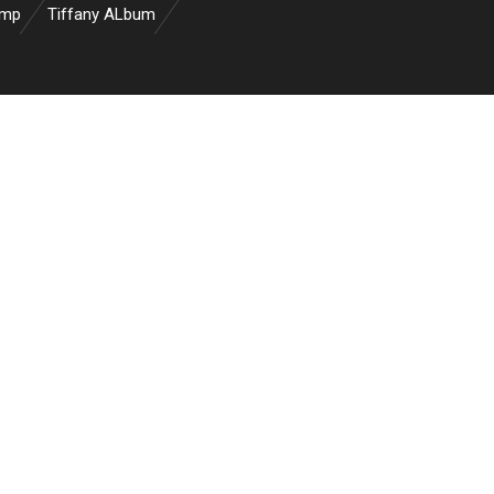
amp
Tiffany ALbum