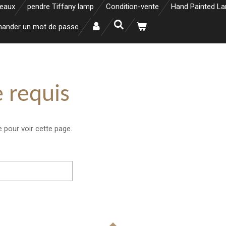
neaux
pendre Tiffany lamp
Condition-vente
Hand Painted L
ander un mot de passe
 requis
 pour voir cette page.