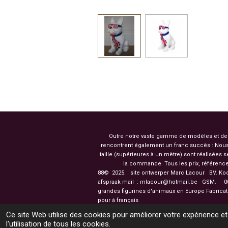
Outre notre vaste gamme de modèles et de co
rencontrent également un franc succès : Nous
taille (supérieures à un mètre) sont réalisées
la commande. Tous les prix, référence
88© 2025. site ontwerper Marc Lacour BV. Ko
afspraak mail : mlacour@hotmail.be GSM.
003
grandes figurines d'
pour á français
Ce site Web utilise des cookies pour améliorer votre expérience et
l'utilisation de tous les cookies.