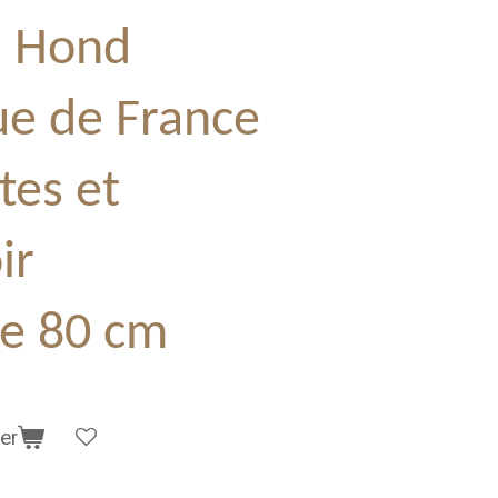
 Hond
e de France
tes et
ir
re 80 cm
er