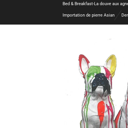
Bed & Breakfast-La douve aux agn
Importation de pierre Asian
Dem