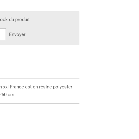
tock du produit
Envoyer
n xxl France est en résine polyester
 250 cm