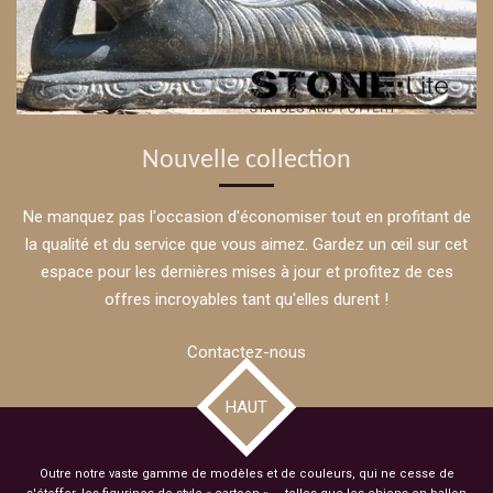
Nouvelle collection
Ne manquez pas l'occasion d'économiser tout en profitant de
la qualité et du service que vous aimez. Gardez un œil sur cet
espace pour les dernières mises à jour et profitez de ces
offres incroyables tant qu'elles durent !
Contactez-nous
HAUT
Outre notre vaste gamme de modèles et de couleurs, qui ne cesse de