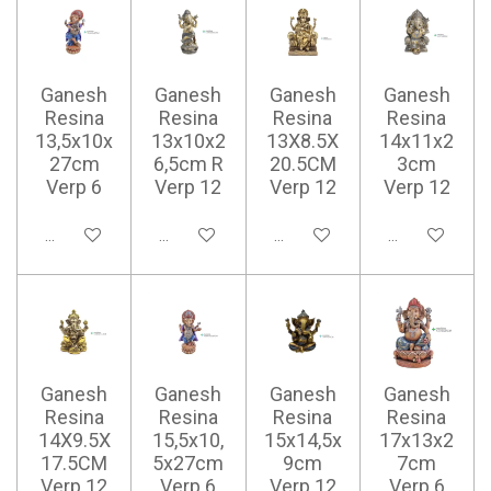
Ganesh
Ganesh
Ganesh
Ganesh
Resina
Resina
Resina
Resina
13,5x10x
13x10x2
13X8.5X
14x11x2
27cm
6,5cm R
20.5CM
3cm
Verp 6
Verp 12
Verp 12
Verp 12
Ajouter au panier
Ajouter au panier
Ajouter au panier
Ajouter au pan
Ganesh
Ganesh
Ganesh
Ganesh
Resina
Resina
Resina
Resina
14X9.5X
15,5x10,
15x14,5x
17x13x2
17.5CM
5x27cm
9cm
7cm
Verp 12
Verp 6
Verp 12
Verp 6