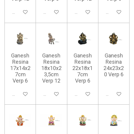
Ajouter au panier
Ajouter au panier
Ajouter au panier
Ajouter au pan
Ganesh
Ganesh
Ganesh
Ganesh
Resina
Resina
Resina
Resina
17x14x2
18x10x2
22x18x1
24x23x2
7cm
3,5cm
7cm
0 Verp 6
Verp 6
Verp 12
Verp 6
Ajouter au panier
Ajouter au panier
Ajouter au panier
Ajouter au pan