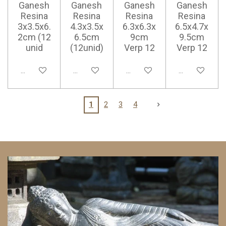
Ganesh
Ganesh
Ganesh
Ganesh
Resina
Resina
Resina
Resina
3x3.5x6.
4.3x3.5x
6.3x6.3x
6.5x4.7x
2cm (12
6.5cm
9cm
9.5cm
unid
(12unid)
Verp 12
Verp 12
Ajouter au panier
Ajouter au panier
Ajouter au panier
Ajouter au pan
1
2
3
4