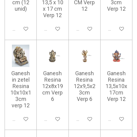
cm (12
13,5 x 10
CM Verp
3cm
unid)
x 17 cm
12
Verp 12
Verp 12
Ajouter au panier
Ajouter au panier
Ajouter au panier
Ajouter au pan
Ganesh
Ganesh
Ganesh
Ganesh
in zetel
Resina
Resina
Resina
Resina
12x8x19
12x9,5x2
13,5x10x
10x10x1
cm Verp
3cm
17cm
3cm
6
Verp 6
Verp 12
verp 12
Ajouter au panier
Ajouter au panier
Ajouter au panier
Ajouter au pan