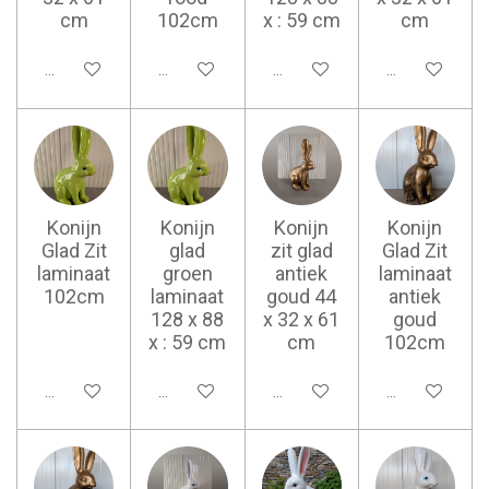
cm
102cm
x : 59 cm
cm
Ajouter au panier
Ajouter au panier
Ajouter au panier
Ajouter au pan
Konijn
Konijn
Konijn
Konijn
Glad Zit
glad
zit glad
Glad Zit
laminaat
groen
antiek
laminaat
102cm
laminaat
goud 44
antiek
128 x 88
x 32 x 61
goud
x : 59 cm
cm
102cm
Ajouter au panier
Ajouter au panier
Ajouter au panier
Ajouter au pan