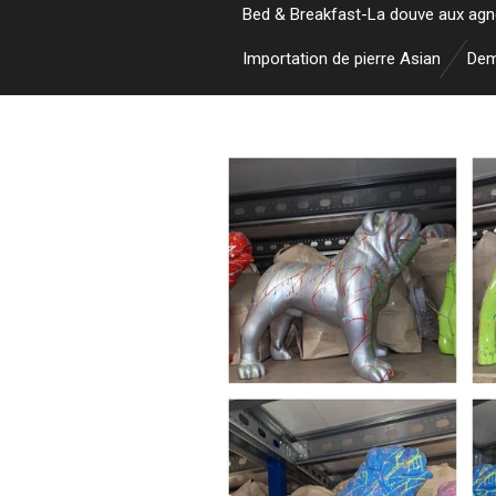
Bed & Breakfast-La douve aux ag
Importation de pierre Asian
Dem