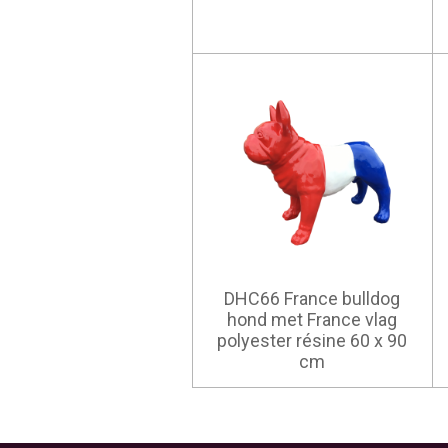
DHC66 France bulldog
hond met France vlag
polyester résine 60 x 90
cm