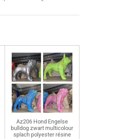
Az206 Hond Engelse
bulldog zwart multicolour
splach polyester résine