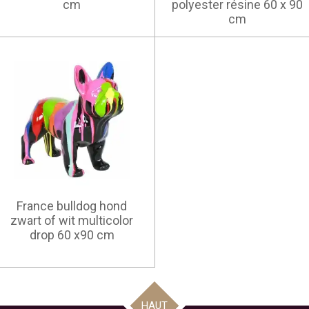
cm
polyester résine 60 x 90
cm
France bulldog hond
zwart of wit multicolor
drop 60 x90 cm
HAUT