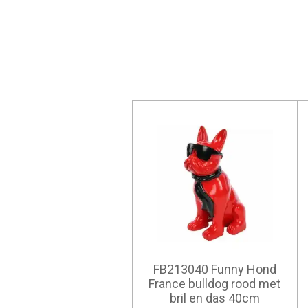
FB213040 Funny Hond
France bulldog rood met
bril en das 40cm