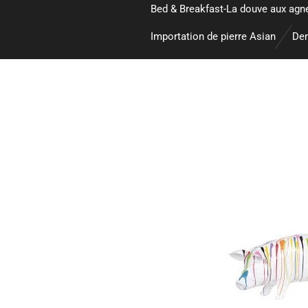
Bed & Breakfast-La douve aux agn
Importation de pierre Asian
Dem