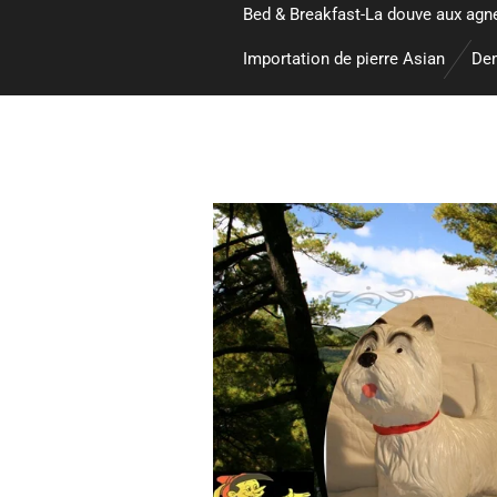
Bed & Breakfast-La douve aux agn
Importation de pierre Asian
Dem