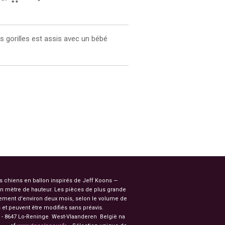
s gorilles est assis avec un bébé
es chiens en ballon inspirés de Jeff Koons —
n mètre de hauteur. Les pièces de plus grande
ssement d'environ deux mois, selon le volume de
et peuvent être modifiés sans préavis.
91 - 8647 Lo-Reninge West-Vlaanderen België na