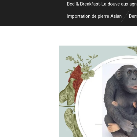
Bed & Breakfast-La douve aux ag
Importation de pierre Asian
Dem