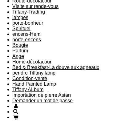
Route-decolacour
Visite sur rende-vous
Tiffany-Trading
lampes
porte-bonheur
Spirituel
encens-Hem
porte-encens
Bougie
Parfum
Ange
Home-décolacour
Bed & Breakfast-La douve aux agneaux
pendre Tiffany lamp
Condition-vente
Hand Painted Lamp
Tiffany ALbum
Importation de pierre Asian
Demander un mot de passe