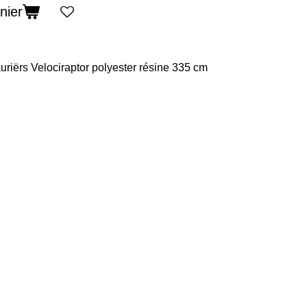
nier
riërs Velociraptor
polyester résine 335 cm