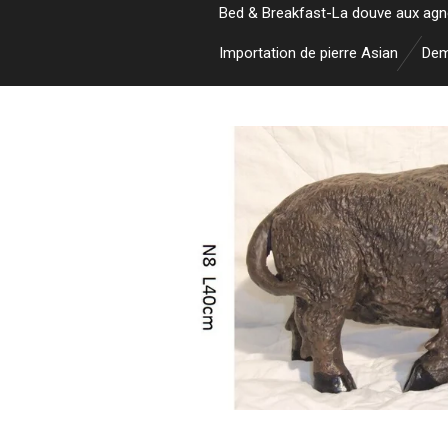
Bed & Breakfast-La douve aux ag
Importation de pierre Asian
Dem