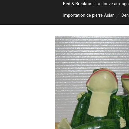
Bed & Breakfast-La douve aux ag
Importation de pierre Asian
Dem