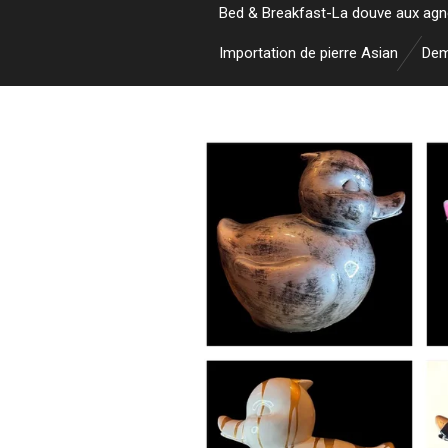
Bed & Breakfast-La douve aux ag
Importation de pierre Asian
Dem