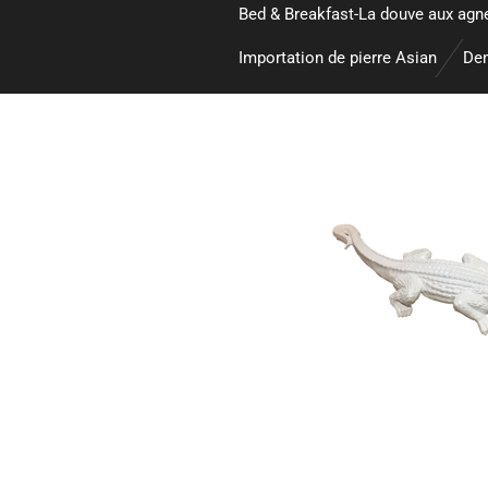
Bed & Breakfast-La douve aux agn
Importation de pierre Asian
Dem