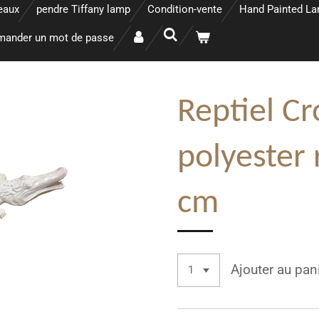
eaux
pendre Tiffany lamp
Condition-vente
Hand Painted L
ander un mot de passe
Reptiel Cr
polyester 
cm
Ajouter au pan