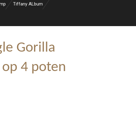
amp
Tiffany ALbum
le Gorilla
 op 4 poten