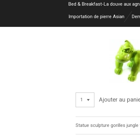
Bed & Breakfast-La douve aux ag
Importation de pierre Asian
Dem
Ajouter au pani
Statue sculpture
gorilles jungl