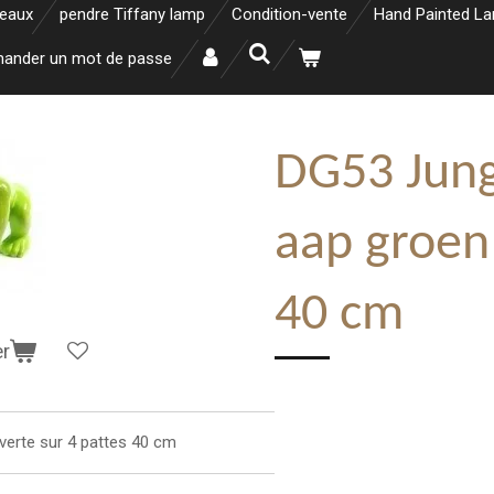
neaux
pendre Tiffany lamp
Condition-vente
Hand Painted L
ander un mot de passe
DG53 Jung
aap groen
40 cm
er
e verte sur 4 pattes 40 cm