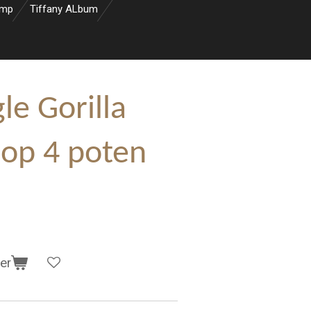
amp
Tiffany ALbum
le Gorilla
 op 4 poten
er