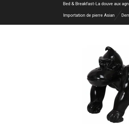
Bed & Breakfast-La douve aux ag
Importation de pierre Asian
Dem