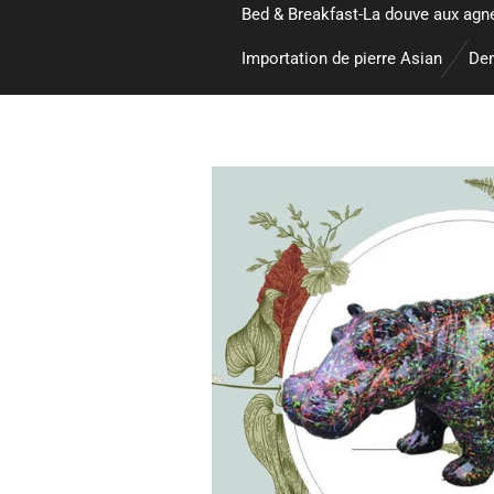
Bed & Breakfast-La douve aux agn
Importation de pierre Asian
Dem