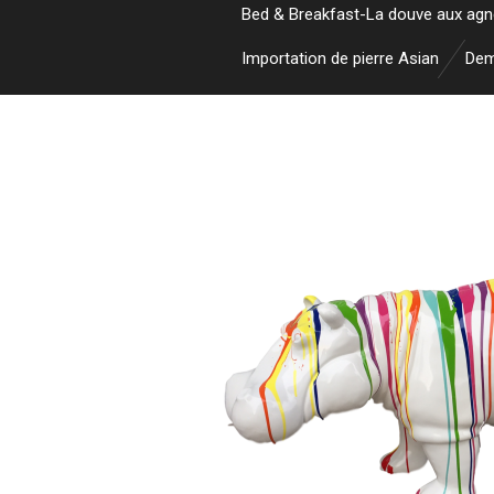
Bed & Breakfast-La douve aux ag
Importation de pierre Asian
Dem