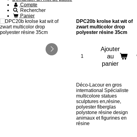
Compte
Rechercher
Panier
DPC20b krolse kat wit of
zwart multicolor drop
polyester résine 35cm
Ajouter
au
panier
Déco-Lacour en gros
international Spécialiste
multicolore statues
sculptures en,résine,
polyester fiberglas
polystone résine design
animaux et figurines en
résine