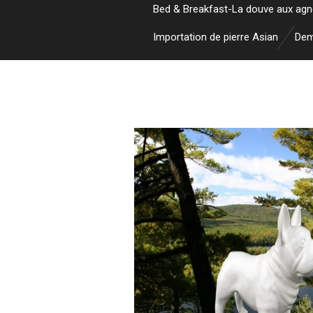
Bed & Breakfast-La douve aux ag
Importation de pierre Asian
Dem