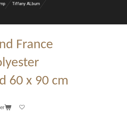
amp
Tiffany ALbum
nd France
lyester
od 60 x 90 cm
er