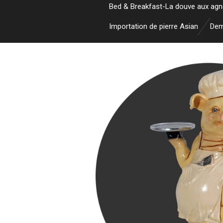
Bed & Breakfast-La douve aux ag
Importation de pierre Asian
Dem