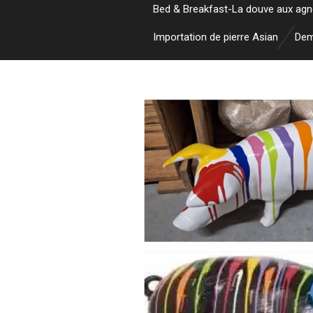
Bed & Breakfast-La douve aux ag
Importation de pierre Asian
Dem