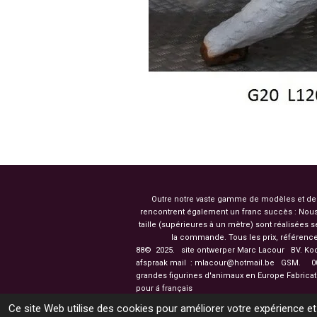
Outre notre vaste gamme de modèles et de co
rencontrent également un franc succès : Nous
taille (supérieures à un mètre) sont réalisées
la commande. Tous les prix, référence
88© 2025. site ontwerper Marc Lacour BV. Ko
afspraak mail : mlacour@hotmail.be GSM.
003
grandes figurines d'
pour á français
Ce site Web utilise des cookies pour améliorer votre expérience et