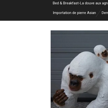
Bed & Breakfast-La douve aux ag
Importation de pierre Asian
Dem