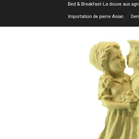
Bed & Breakfast-La douve aux ag
Importation de pierre Asian
Dem