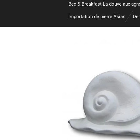
Bed & Breakfast-La douve aux agn
Importation de pierre Asian
Dem