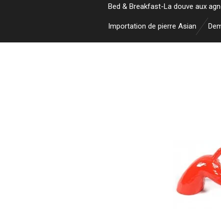
Bed & Breakfast-La douve aux ag
Importation de pierre Asian
Dem