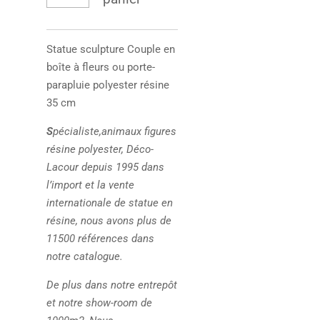
Statue sculpture
Couple en
boîte à fleurs ou porte-
parapluie polyester résine
35 cm
S
pécialiste,animaux figures
résine polyester, Déco-
Lacour depuis 1995 dans
l’import et la vente
internationale de statue en
résine, nous avons plus de
11500 références dans
notre catalogue.
De plus dans notre entrepôt
et notre show-room de