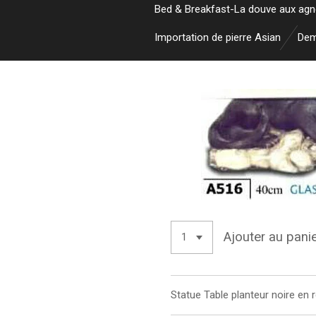
Bed & Breakfast-La douve aux ag
Importation de pierre Asian
Dem
Ajouter au pani
Statue
Table planteur noire en 