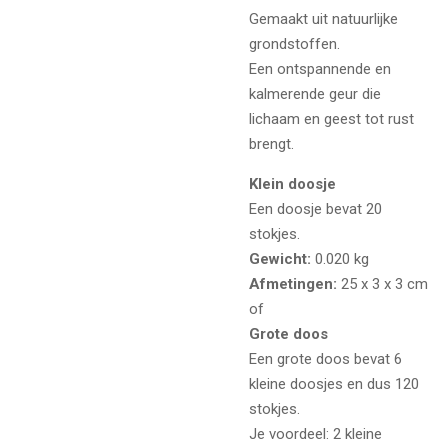
Gemaakt uit natuurlijke
grondstoffen.
Een ontspannende en
kalmerende geur die
lichaam en geest tot rust
brengt.
Klein doosje
Een doosje bevat 20
stokjes.
Gewicht:
0.020 kg
Afmetingen:
25 x 3 x 3 cm
of
Grote doos
Een grote doos bevat 6
kleine doosjes en dus 120
stokjes.
Je voordeel: 2 kleine