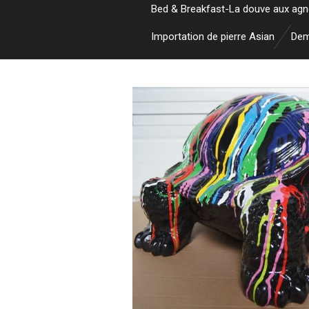
Bed & Breakfast-La douve aux ag
Importation de pierre Asian
Dem