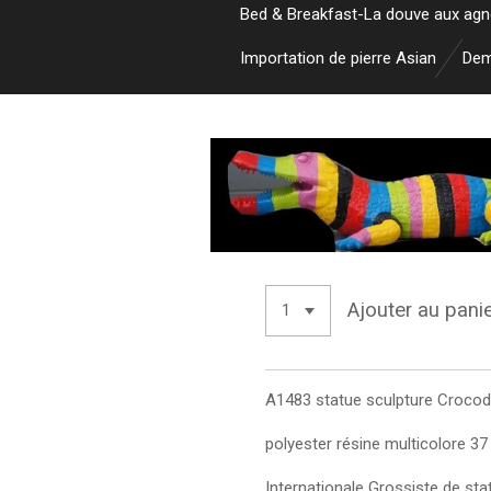
Bed & Breakfast-La douve aux ag
Importation de pierre Asian
Dem
Ajouter au pani
A1483 statue sculpture Crocod
polyester résine multicolore 37
Internationale Grossiste de sta