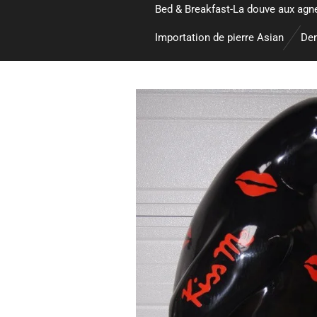
Bed & Breakfast-La douve aux agn
Importation de pierre Asian
Dem