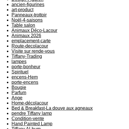
ancien-figurines
art-product
Panneaux-trottoir
Noël-4-saisons
Table salon
Animaux Déco-Lacour
Animaux 2026
emplacement-carte
Route-decolacour
Visite sur rende-vous
Tiffany-Trading
lampes
porte-bonheur
Spirituel
encens-Hem
porte-encens
Bougie
Parfum
Ange
Home-décolacour
Bed & Breakfast-La douve aux agneaux
pendre Tiffany lamp
Condition-vente
Hand Painted Lamp
Tiffany ALbum