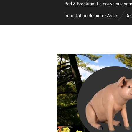
Bed & Breakfast-La douve aux agn
Importation de pierre Asian
Dem