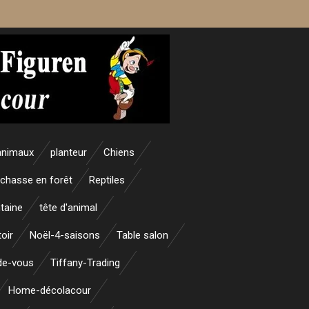
animaux
planteur
Chiens
 chasse en forêt
Reptiles
taine
tête d'animal
oir
Noël-4-saisons
Table salon
nde-vous
Tiffany-Trading
Home-décolacour