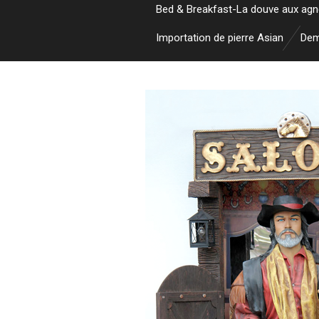
Bed & Breakfast-La douve aux ag
Importation de pierre Asian
Dem