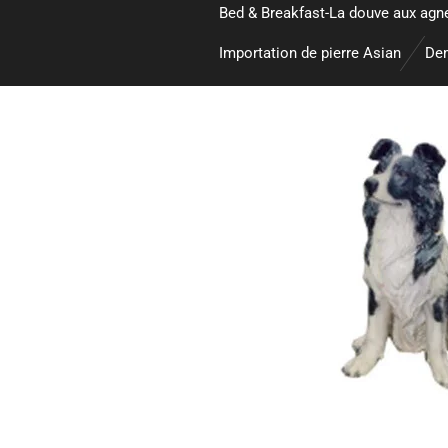
Bed & Breakfast-La douve aux agn
Importation de pierre Asian
Dem