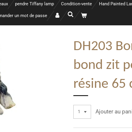
eaux
pendre Tiffany lamp
Condition-vente
Hand Painted L
ander un mot de passe
DH203 Bor
bond zit p
résine 65
Ajouter au pan