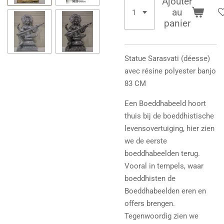
Ajouter
au
panier
Statue
Sarasvati (déesse)
avec résine polyester banjo
83 CM
Een Boeddhabeeld hoort
thuis bij de boeddhistische
levensovertuiging, hier zien
we de eerste
boeddhabeelden terug.
Vooral in tempels, waar
boeddhisten de
Boeddhabeelden eren en
offers brengen.
Tegenwoordig zien we