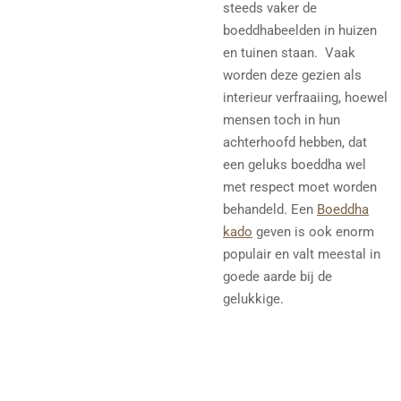
steeds vaker de
boeddhabeelden in huizen
en tuinen staan. Vaak
worden deze gezien als
interieur verfraaiing, hoewel
mensen toch in hun
achterhoofd hebben, dat
een geluks boeddha wel
met respect moet worden
behandeld. Een
Boeddha
kado
geven is ook enorm
populair en valt meestal in
goede aarde bij de
gelukkige.