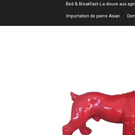
Bed & Breakfast-La douve aux ag
Importation de pierre Asian
Dem