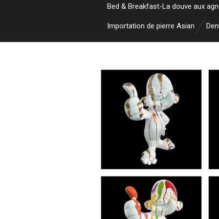
Bed & Breakfast-La douve aux ag
Importation de pierre Asian
Dem