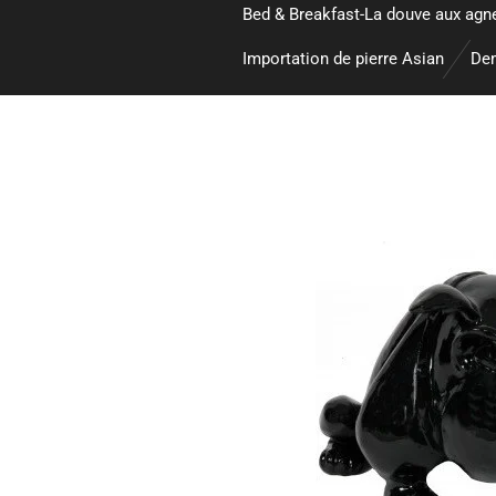
Bed & Breakfast-La douve aux agn
Importation de pierre Asian
Dem